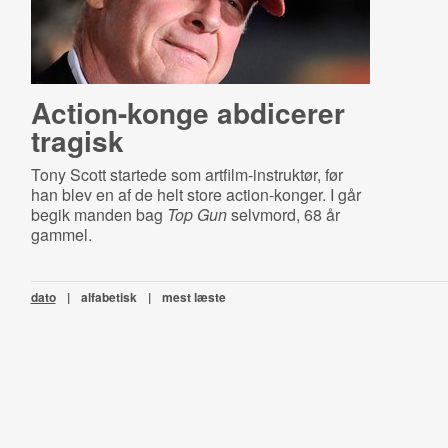
Action-konge abdicerer
tragisk
Tony Scott startede som artfilm-instruktør, før
han blev en af de helt store action-konger. I går
begik manden bag
Top Gun
selvmord, 68 år
gammel.
dato
|
alfabetisk
|
mest læste