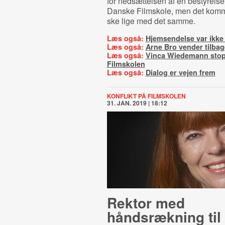
for nedsættelsen af en bestyrels
Danske Filmskole, men det kommer
ske lige med det samme.
Læs også:
Hjemsendelse var ikke 
Læs også:
Arne Bro vender tilbag
Læs også:
Vinca Wiedemann stop
Filmskolen
Læs også:
Dialog er vejen frem
KONFLIKT PÅ FILMSKOLEN
31. JAN. 2019 | 18:12
Rektor med
håndsrækning til