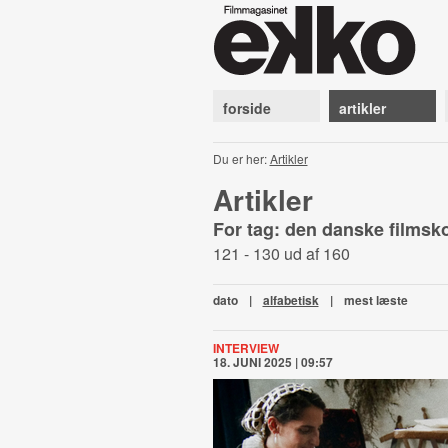
forside
artikler
Du er her:
Artikler
Artikler
For tag: den danske filmsk
121 - 130 ud af 160
dato
|
alfabetisk
|
mest læste
INTERVIEW
18. JUNI 2025 | 09:57