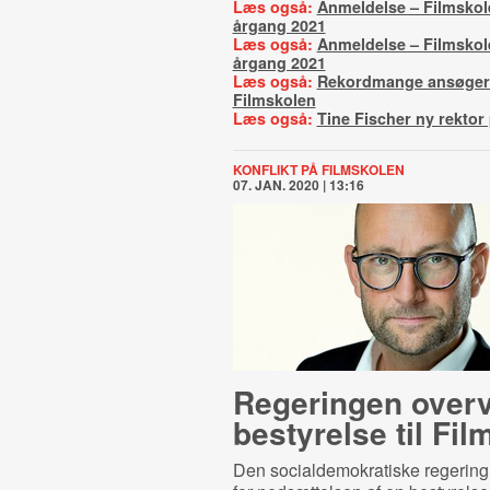
Læs også:
Anmeldelse – Filmsko
årgang 2021
Læs også:
Anmeldelse – Filmskole
årgang 2021
Læs også:
Rekordmange ansøgere
Filmskolen
Læs også:
Tine Fischer ny rektor
KONFLIKT PÅ FILMSKOLEN
07. JAN. 2020 | 13:16
Regeringen overv
bestyrelse til Fi
Den socialdemokratiske regering 