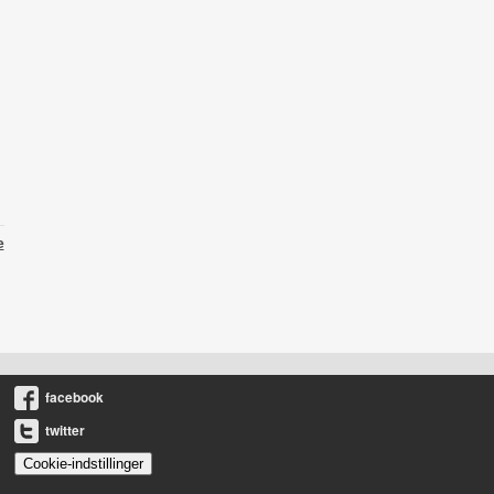
e
facebook
twitter
Cookie-indstillinger