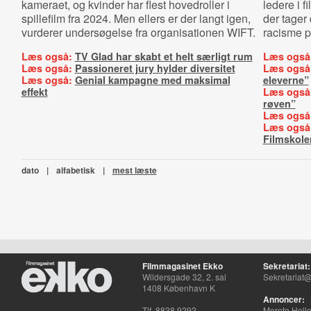
kameraet, og kvinder har flest hovedroller i
ledere i f
spillefilm fra 2024. Men ellers er der langt igen,
der tager
vurderer undersøgelse fra organisationen WIFT.
racisme p
Læs også:
TV Glad har skabt et helt særligt rum
Læs også
Læs også:
Passioneret jury hylder diversitet
Læs også
Læs også:
Genial kampagne med maksimal
eleverne”
effekt
Læs også
røven”
Læs også
Læs også
Filmskole
dato
|
alfabetisk
|
mest læste
Filmmagasinet Ekko
Sekretariat:
Wildersgade 32, 2. sal
Sekretariat@
1408 København K
Annoncer:
Tlf. 8838 9292
Merete Hell