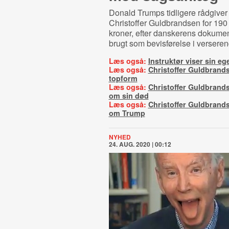
Donald Trumps tidligere rådgiver
Christoffer Guldbrandsen for 190 
kroner, efter danskerens dokumen
brugt som bevisførelse i verseren
Læs også:
Instruktør viser sin eg
Læs også:
Christoffer Guldbrandse
topform
Læs også:
Christoffer Guldbrands
om sin død
Læs også:
Christoffer Guldbrands
om Trump
NYHED
24. AUG. 2020 | 00:12