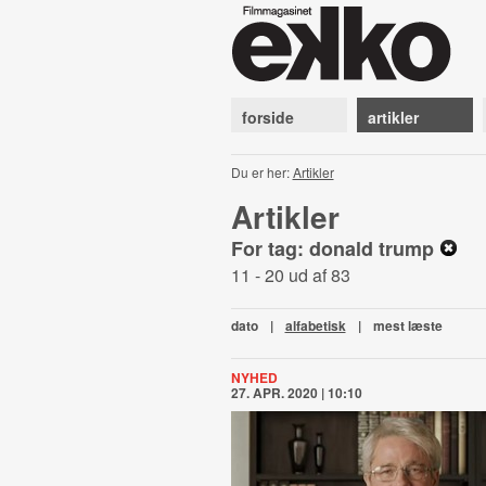
forside
artikler
Du er her:
Artikler
Artikler
For tag: donald trump
11 - 20 ud af 83
dato
|
alfabetisk
|
mest læste
NYHED
27. APR. 2020 | 10:10