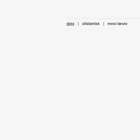
dato
|
alfabetisk
|
mest læste