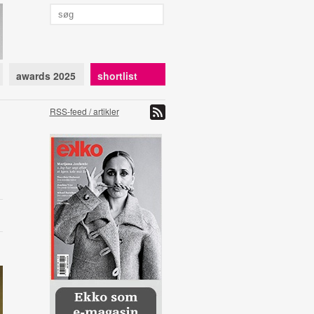
awards 2025
shortlist
RSS-feed / artikler