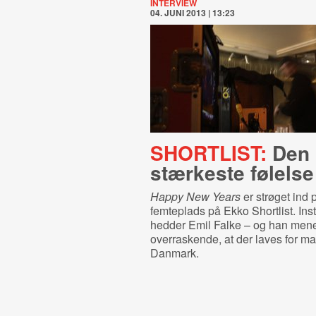
INTERVIEW
04. JUNI 2013 | 13:23
SHORTLIST:
Den
stærkeste følelse
Happy New Years
er strøget ind 
femteplads på Ekko Shortlist. Ins
hedder Emil Falke – og han men
overraskende, at der laves for ma
Danmark.