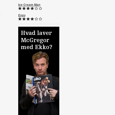
Ice Cream Man
Enzo