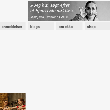
anmeldelser
blogs
om ekko
shop