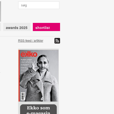
awards 2025
shortlist
RSS-feed / artikler