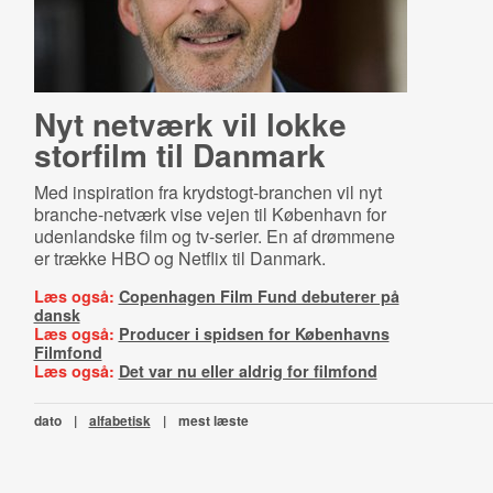
Nyt netværk vil lokke
storfilm til Danmark
Med inspiration fra krydstogt-branchen vil nyt
branche-netværk vise vejen til København for
udenlandske film og tv-serier. En af drømmene
er trække HBO og Netflix til Danmark.
Læs også:
Copenhagen Film Fund debuterer på
dansk
Læs også:
Producer i spidsen for Københavns
Filmfond
Læs også:
Det var nu eller aldrig for filmfond
dato
|
alfabetisk
|
mest læste