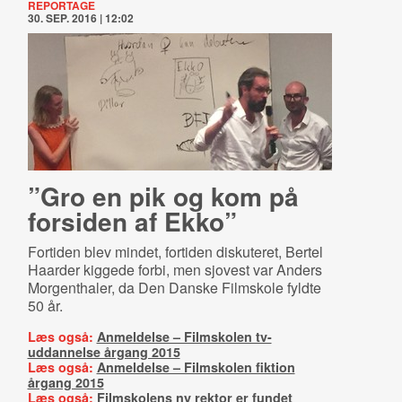
REPORTAGE
30. SEP. 2016 | 12:02
”Gro en pik og kom på
forsiden af Ekko”
Fortiden blev mindet, fortiden diskuteret, Bertel
Haarder kiggede forbi, men sjovest var Anders
Morgenthaler, da Den Danske Filmskole fyldte
50 år.
Læs også:
Anmeldelse – Filmskolen tv-
uddannelse årgang 2015
Læs også:
Anmeldelse – Filmskolen fiktion
årgang 2015
Læs også:
Filmskolens ny rektor er fundet