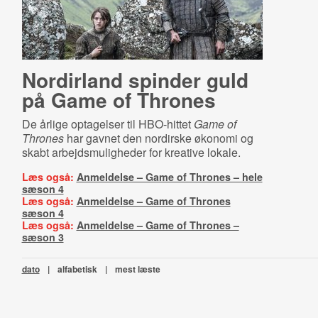
Nordirland spinder guld
på Game of Thrones
De årlige optagelser til HBO-hittet
Game of
Thrones
har gavnet den nordirske økonomi og
skabt arbejdsmuligheder for kreative lokale.
Læs også:
Anmeldelse – Game of Thrones – hele
sæson 4
Læs også:
Anmeldelse – Game of Thrones
sæson 4
Læs også:
Anmeldelse – Game of Thrones –
sæson 3
dato
|
alfabetisk
|
mest læste