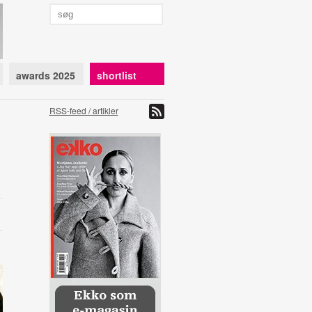
awards 2025
shortlist
RSS-feed / artikler