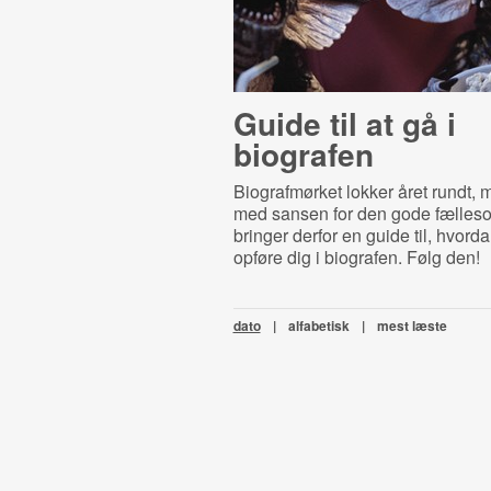
Guide til at gå i
biografen
Biografmørket lokker året rundt, 
med sansen for den gode fælleso
bringer derfor en guide til, hvord
opføre dig i biografen. Følg den!
dato
|
alfabetisk
|
mest læste