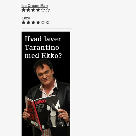
Ice Cream Man
Enzo