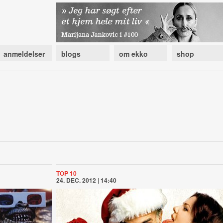
anmeldelser
blogs
om ekko
shop
TOP 10
24. DEC. 2012 | 14:40