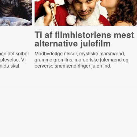
Ti af filmhistoriens mest
alternative julefilm
men det kniber
Modbydelige nisser, mystiske marsmænd,
plevelse. Vi
grumme gremlins, morderiske julemænd og
an du skal
perverse snemænd ringer julen ind.