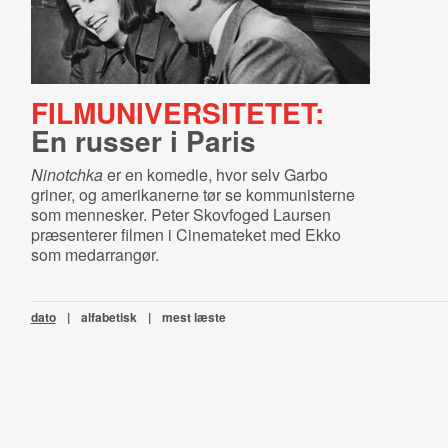
FILMUNIVERSITETET:
En russer i Paris
Ninotchka
er en komedie, hvor selv Garbo
griner, og amerikanerne tør se kommunisterne
som mennesker. Peter Skovfoged Laursen
præsenterer filmen i Cinemateket med Ekko
som medarrangør.
dato
|
alfabetisk
|
mest læste