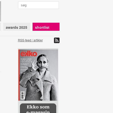
awards 2025
shortlist
RSS-feed / artikler