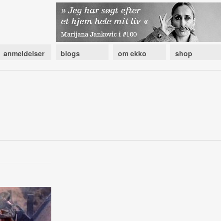
anmeldelser
blogs
om ekko
shop