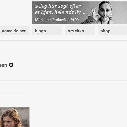
anmeldelser
blogs
om ekko
shop
ssen