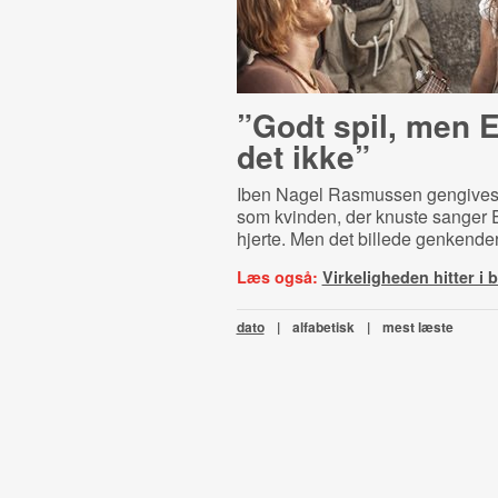
”Godt spil, men E
det ikke”
Iben Nagel Rasmussen gengives
som kvinden, der knuste sanger 
hjerte. Men det billede genkender
Læs også:
Virkeligheden hitter i 
dato
|
alfabetisk
|
mest læste