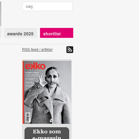
awards 2025
shortlist
RSS-feed / artikler