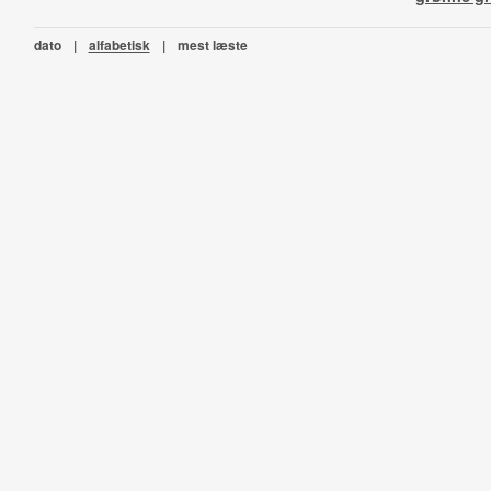
dato
|
alfabetisk
|
mest læste