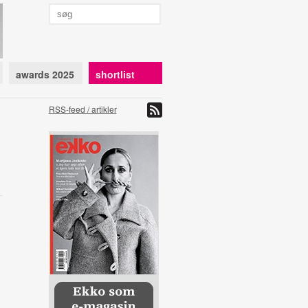
awards 2025
shortlist
RSS-feed / artikler