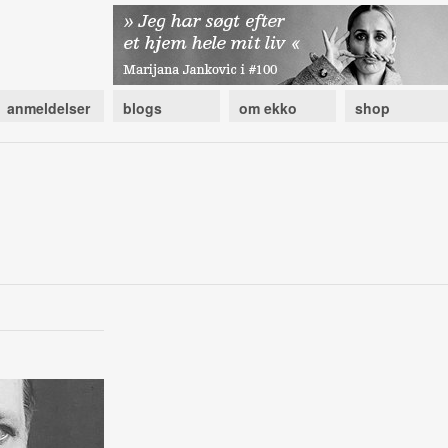
anmeldelser
blogs
om ekko
shop