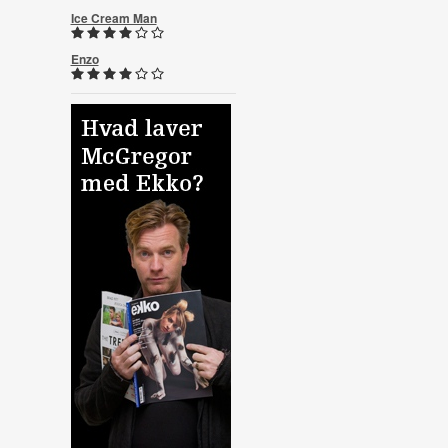
Ice Cream Man
Enzo