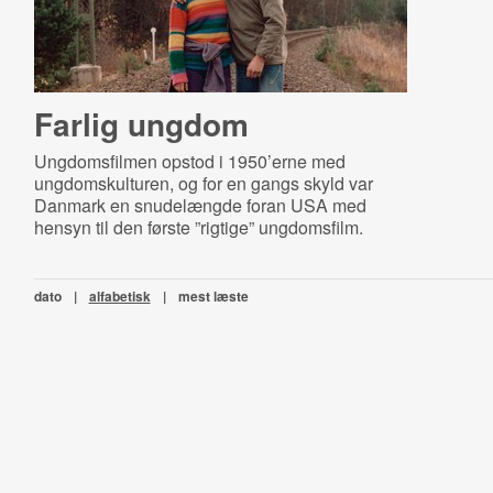
Farlig ungdom
Ungdomsfilmen opstod i 1950’erne med
ungdomskulturen, og for en gangs skyld var
Danmark en snudelængde foran USA med
hensyn til den første ”rigtige” ungdomsfilm.
dato
|
alfabetisk
|
mest læste