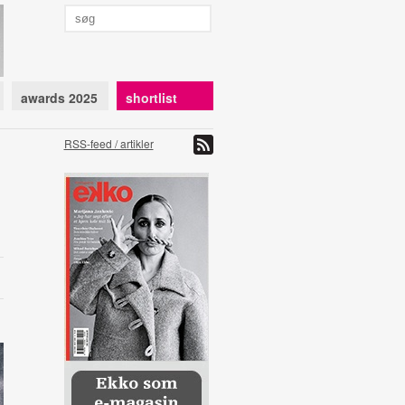
awards 2025
shortlist
RSS-feed / artikler