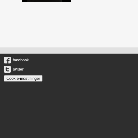
facebook
twitter
Cookie-indstillinger