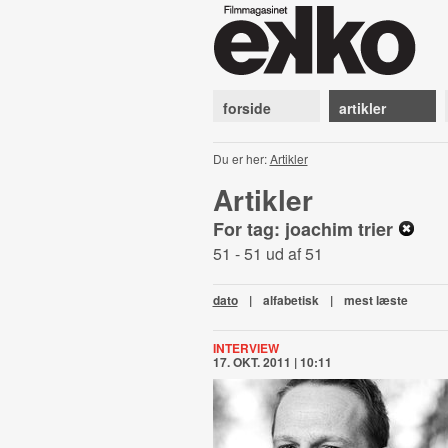
forside
artikler
Du er her:
Artikler
Artikler
For tag: joachim trier
51 - 51 ud af 51
dato
|
alfabetisk
|
mest læste
INTERVIEW
17. OKT. 2011 | 10:11