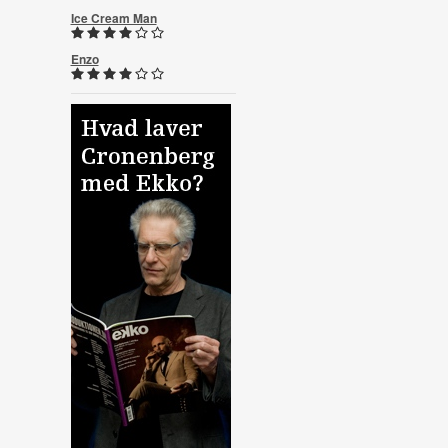
Ice Cream Man
Enzo