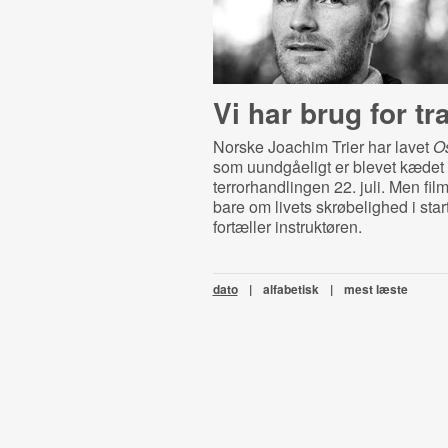
Vi har brug for tr
Norske Joachim Trier har lavet
Os
som uundgåeligt er blevet kæd
terrorhandlingen 22. juli. Men fi
bare om livets skrøbelighed i star
fortæller instruktøren.
dato
|
alfabetisk
|
mest læste