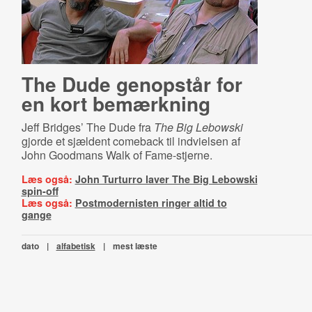
The Dude genopstår for
en kort bemærkning
Jeff Bridges’ The Dude fra
The Big Lebowski
gjorde et sjældent comeback til indvielsen af
John Goodmans Walk of Fame-stjerne.
Læs også:
John Turturro laver The Big Lebowski
spin-off
Læs også:
Postmodernisten ringer altid to
gange
dato
|
alfabetisk
|
mest læste