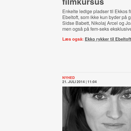
filmkursus
Enkelte ledige pladser til Ekkos f
Ebeltoft, som ikke kun byder på 
Sidse Babett, Nikolaj Arcel og Jo
men også på fem-seks eksklusive
Læs også:
Ekko rykker til Ebeltof
NYHED
21. JULI 2014 | 11:04