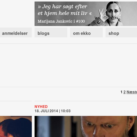
anmeldelser
blogs
om ekko
shop
1
2
Næst
NYHED
18. JULI 2014 | 10:03