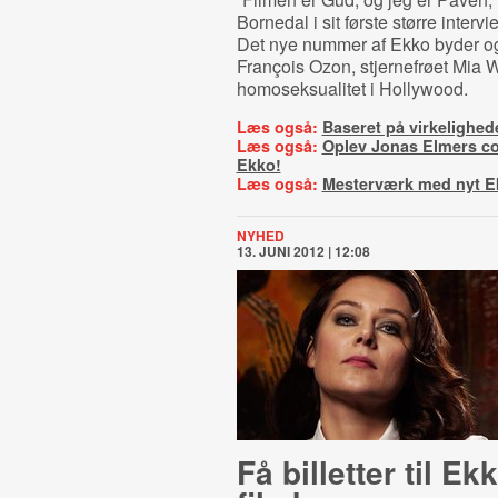
Bornedal i sit første større inter
Det nye nummer af Ekko byder o
François Ozon, stjernefrøet Mia
homoseksualitet i Hollywood.
Læs også:
Baseret på virkelighed
Læs også:
Oplev Jonas Elmers 
Ekko!
Læs også:
Mesterværk med nyt E
NYHED
13. JUNI 2012 | 12:08
Få billetter til Ek