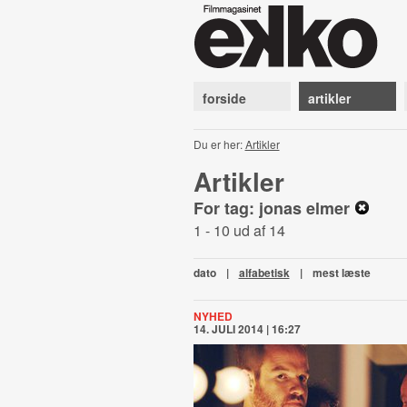
forside
artikler
Du er her:
Artikler
Artikler
For tag: jonas elmer
1 - 10 ud af 14
dato
|
alfabetisk
|
mest læste
NYHED
14. JULI 2014 | 16:27