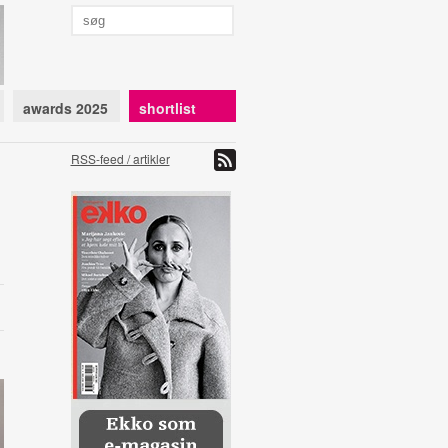
awards 2025
shortlist
RSS-feed / artikler