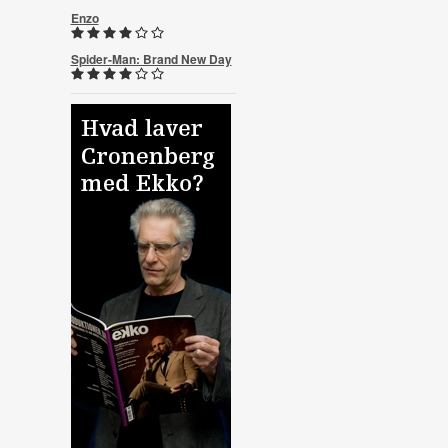
Enzo
Spider-Man: Brand New Day