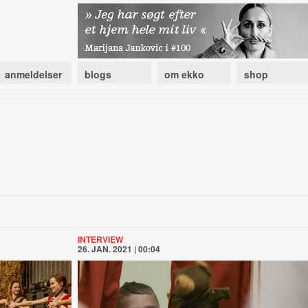
anmeldelser
blogs
om ekko
shop
INTERVIEW
26. JAN. 2021 | 00:04