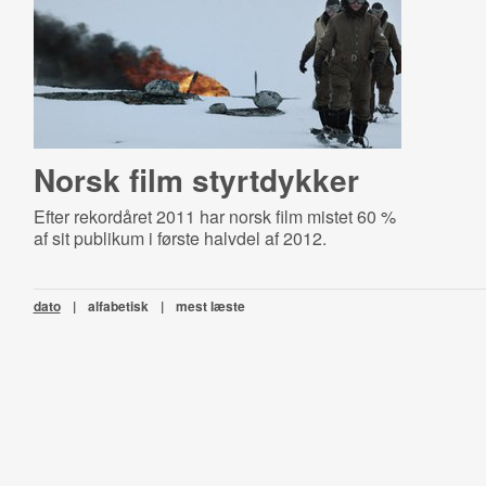
Norsk film styrtdykker
Efter rekordåret 2011 har norsk film mistet 60 %
af sit publikum i første halvdel af 2012.
dato
|
alfabetisk
|
mest læste