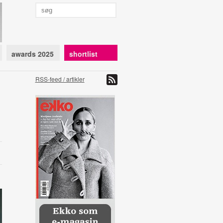
awards 2025
shortlist
RSS-feed / artikler