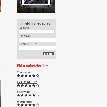
tilmeld nyhedsbrev
Dit navn:
Din email:
Hvad er 1 + 2?
Ekko anbefaler film
The Invite
Evil Dead Burn
Following
Wasteman