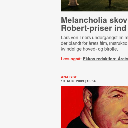
Melancholia skov
Robert-priser ind
Lars von Triers undergangsfilm mo
deriblandt for årets film, instrukti
kvindelige hoved- og birolle.
Læs også:
Ekkos redaktion: Årets 
ANALYSE
19. AUG. 2009 | 13:54