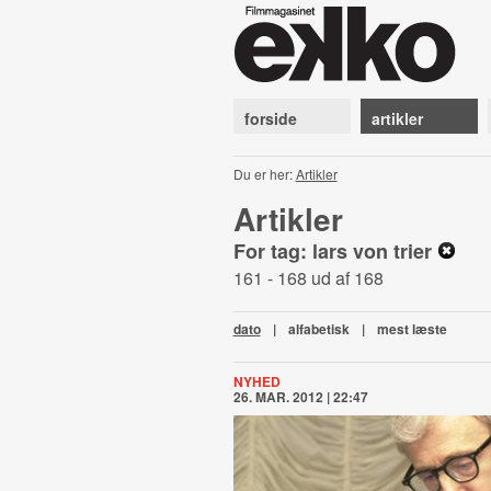
forside
artikler
Du er her:
Artikler
Artikler
For tag: lars von trier
161 - 168 ud af 168
dato
|
alfabetisk
|
mest læste
NYHED
26. MAR. 2012 | 22:47