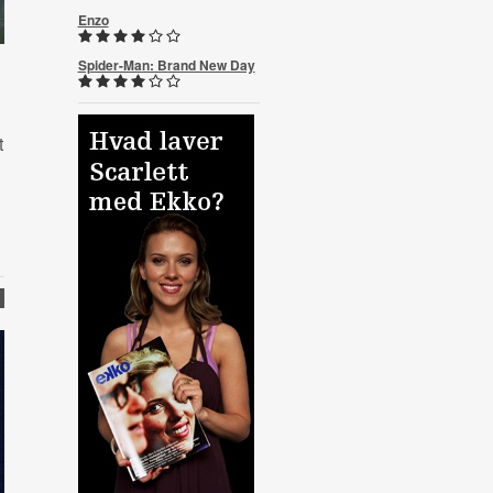
Enzo
Spider-Man: Brand New Day
t
R