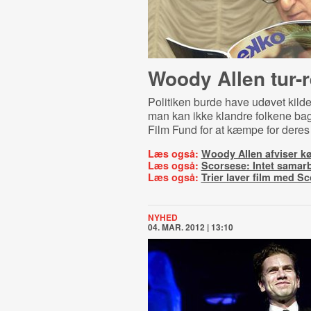
Woody Allen tur-r
Politiken burde have udøvet kilde
man kan ikke klandre folkene b
Film Fund for at kæmpe for deres
Læs også:
Woody Allen afviser k
Læs også:
Scorsese: Intet samar
Læs også:
Trier laver film med S
NYHED
04. MAR. 2012 | 13:10