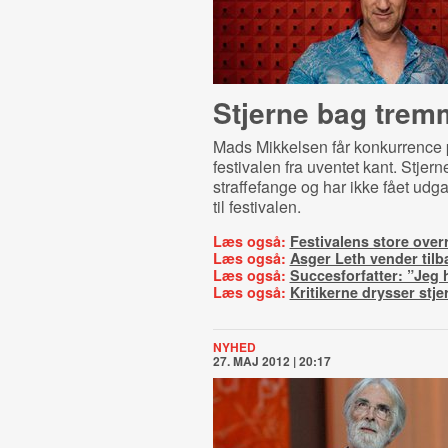
Stjerne bag trem
Mads Mikkelsen får konkurrence
festivalen fra uventet kant. Stjern
straffefange og har ikke fået udg
til festivalen.
Læs også:
Festivalens store over
Læs også:
Asger Leth vender tilb
Læs også:
Succesforfatter: ”Jeg 
Læs også:
Kritikerne drysser stje
NYHED
27. MAJ 2012 | 20:17