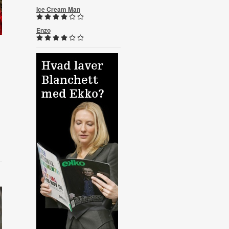
Ice Cream Man
Enzo
n