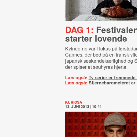
DAG 1:
Festivale
starter lovende
Kvinderne var i fokus på førsteda
Cannes, der bød på en fransk vil
japansk søskendekærlighed og 
der spiser et søuhyres hjerte.
Læs også:
Tv-serier er fremmede 
Læs også:
Stjernebarometeret er 
KURIOSA
13. JUNI 2013 | 10:41