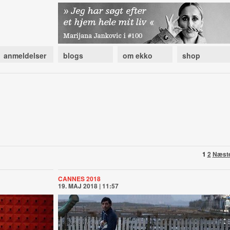
anmeldelser
blogs
om ekko
shop
1
2
Næst
CANNES 2018
19. MAJ 2018 | 11:57