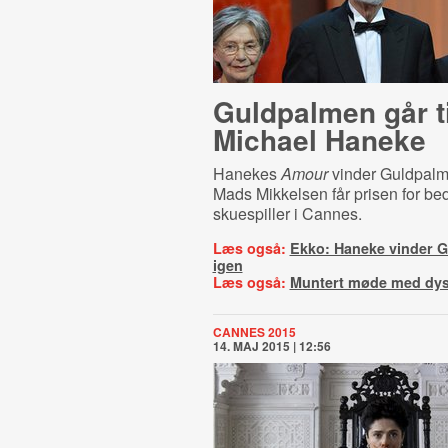
Guldpalmen går ti
Michael Haneke
Hanekes
Amour
vinder Guldpal
Mads Mikkelsen får prisen for be
skuespiller i Cannes.
Læs også:
Ekko: Haneke vinder 
igen
Læs også:
Muntert møde med dyst
CANNES 2015
14. MAJ 2015 | 12:56