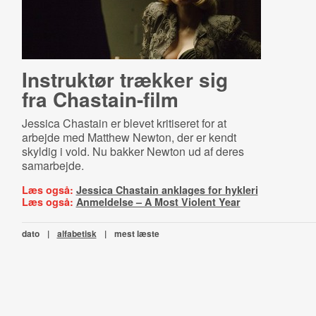
Instruktør trækker sig
fra Chastain-film
Jessica Chastain er blevet kritiseret for at
arbejde med Matthew Newton, der er kendt
skyldig i vold. Nu bakker Newton ud af deres
samarbejde.
Læs også:
Jessica Chastain anklages for hykleri
Læs også:
Anmeldelse – A Most Violent Year
dato
|
alfabetisk
|
mest læste