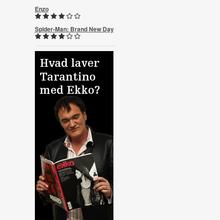
Enzo
Spider-Man: Brand New Day