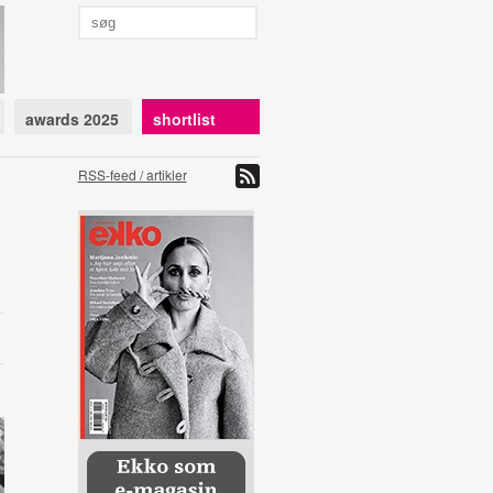
awards 2025
shortlist
RSS-feed / artikler