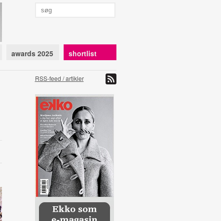
awards 2025
shortlist
RSS-feed / artikler