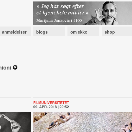
anmeldelser
blogs
om ekko
shop
nioni
FILMUNIVERSITETET
09. APR. 2018 | 20:52