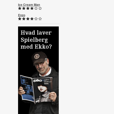
Ice Cream Man
Enzo