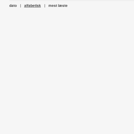
dato
|
alfabetisk
|
mest læste