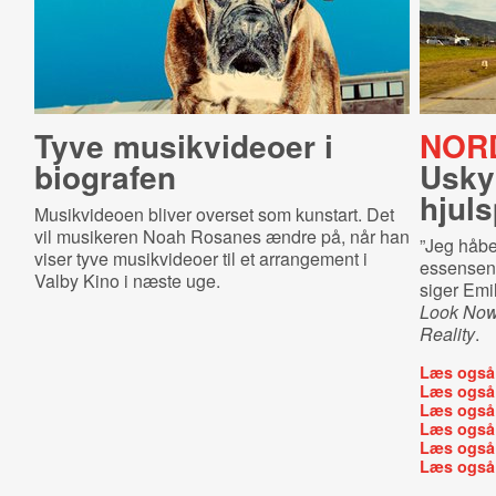
Tyve musikvideoer i
NORD
biografen
Usky
hjuls
Musikvideoen bliver overset som kunstart. Det
vil musikeren Noah Rosanes ændre på, når han
”Jeg håber
viser tyve musikvideoer til et arrangement i
essensen 
Valby Kino i næste uge.
siger Emil
Look Now 
Reality
.
Læs også
Læs også
Læs også
Læs også
Læs også
Læs også