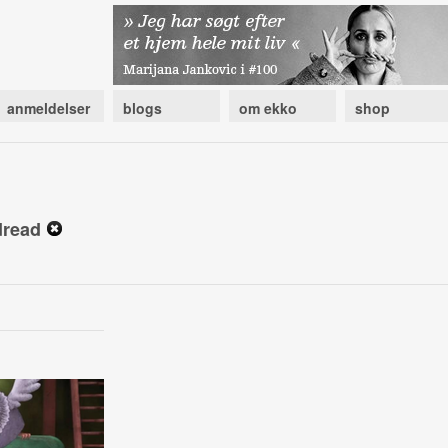
anmeldelser
blogs
om ekko
shop
 dread