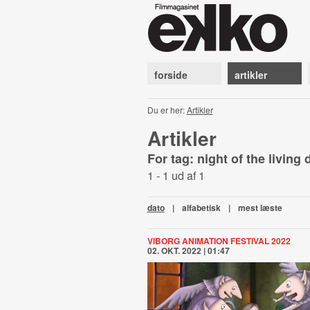
forside
artikler
Du er her:
Artikler
Artikler
For tag: night of the living
1 - 1 ud af 1
dato
|
alfabetisk
|
mest læste
VIBORG ANIMATION FESTIVAL 2022
02. OKT. 2022 | 01:47