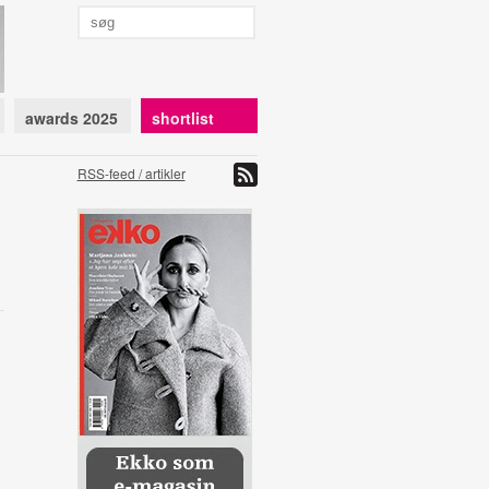
awards 2025
shortlist
RSS-feed / artikler