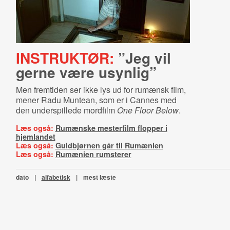
INSTRUKTØR:
”Jeg vil
gerne være usynlig”
Men fremtiden ser ikke lys ud for rumænsk film,
mener Radu Muntean, som er i Cannes med
den underspillede mordfilm
One Floor Below
.
Læs også:
Rumænske mesterfilm flopper i
hjemlandet
Læs også:
Guldbjørnen går til Rumænien
Læs også:
Rumænien rumsterer
dato
|
alfabetisk
|
mest læste