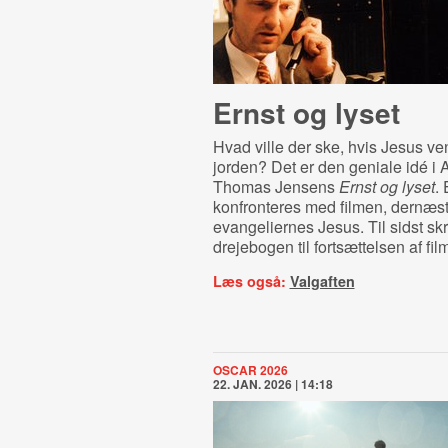
Ernst og lyset
Hvad ville der ske, hvis Jesus ven
jorden? Det er den geniale idé i 
Thomas Jensens
Ernst og lyset
.
konfronteres med filmen, dernæs
evangeliernes Jesus. Til sidst skr
drejebogen til fortsættelsen af fil
Læs også:
Valgaften
OSCAR 2026
22. JAN. 2026 | 14:18