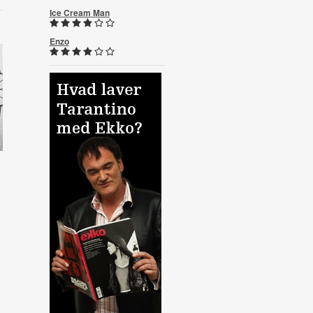
Ice Cream Man
Enzo