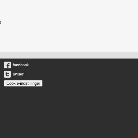
e
facebook
twitter
Cookie-indstillinger