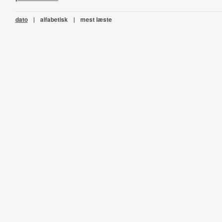
dato
|
alfabetisk
|
mest læste