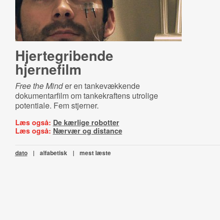
Hjertegribende
hjernefilm
Free the Mind
er en tankevækkende
dokumentarfilm om tankekraftens utrolige
potentiale. Fem stjerner.
Læs også:
De kærlige robotter
Læs også:
Nærvær og distance
dato
|
alfabetisk
|
mest læste