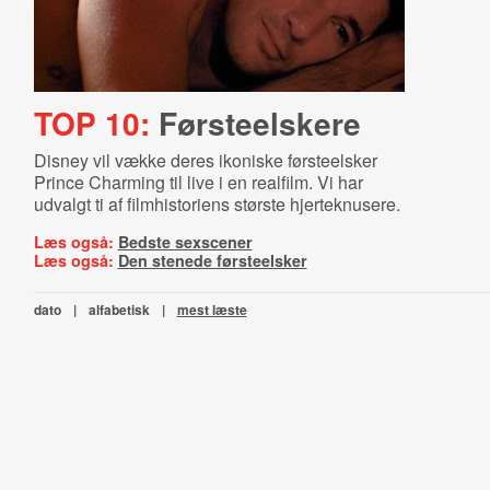
TOP 10:
Førsteelskere
Disney vil vække deres ikoniske førsteelsker
Prince Charming til live i en realfilm. Vi har
udvalgt ti af filmhistoriens største hjerteknusere.
Læs også:
Bedste sexscener
Læs også:
Den stenede førsteelsker
dato
|
alfabetisk
|
mest læste