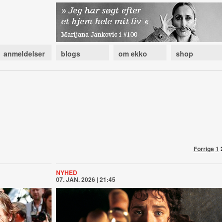
anmeldelser
blogs
om ekko
shop
Forrige
1
NYHED
07. JAN. 2026 | 21:45