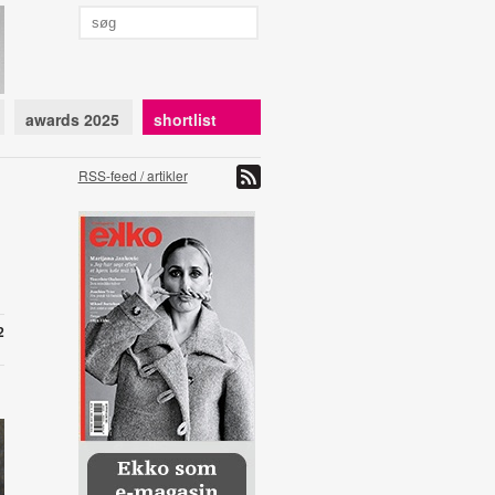
awards 2025
shortlist
RSS-feed / artikler
2