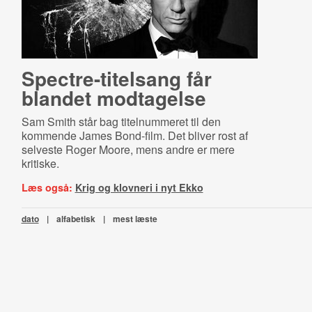
Spectre-​ti­tel­sang får
blandet modtagelse
Sam Smith står bag titelnummeret til den
kommende James Bond-film. Det bliver rost af
selveste Roger Moore, mens andre er mere
kritiske.
Læs også:
Krig og klovneri i nyt Ekko
dato
|
alfabetisk
|
mest læste