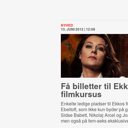
NYHED
13. JUNI 2012 | 12:08
Få billetter til Ek
filmkursus
Enkelte ledige pladser til Ekkos f
Ebeltoft, som ikke kun byder på 
Sidse Babett, Nikolaj Arcel og Jo
men også på fem-seks eksklusive