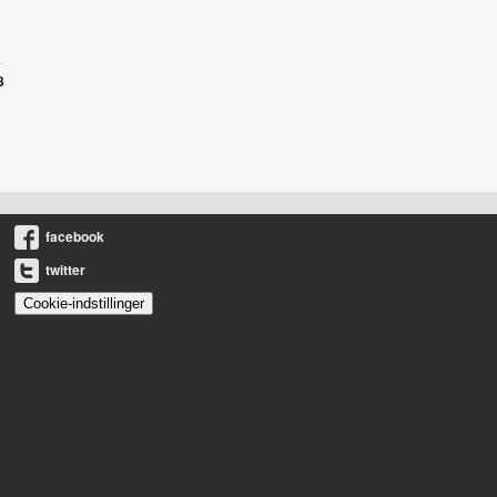
3
facebook
twitter
Cookie-indstillinger