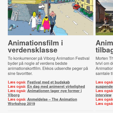
Animationsfilm i
Ani­m
verdensklasse
tilba
To konkurrencer på Viborg Animation Festival
Morten Th
byder på nogle af verdens bedste
tvivl om 
animationskortfilm. Ekkos udsendte peger på
Animation
sine favoritter.
samtale t
Læs også:
Festival med et budskab
Læs også
Læs også:
En dag med animeret virkelighed
suspende
Læs også:
Animationen tager nye former i
Læs også
Viborg
interview
Læs også:
Anmeldelse – The Animation
Læs også
Workshop 2019
Læs også