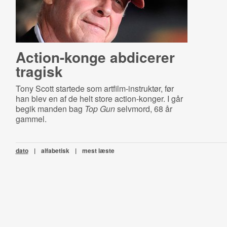
Action-konge abdicerer
tragisk
Tony Scott startede som artfilm-instruktør, før
han blev en af de helt store action-konger. I går
begik manden bag
Top Gun
selvmord, 68 år
gammel.
dato
|
alfabetisk
|
mest læste