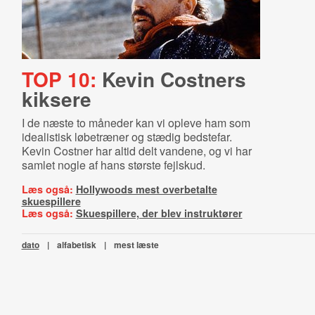
TOP 10:
Kevin Costners
kiksere
I de næste to måneder kan vi opleve ham som
idealistisk løbetræner og stædig bedstefar.
Kevin Costner har altid delt vandene, og vi har
samlet nogle af hans største fejlskud.
Læs også:
Hollywoods mest overbetalte
skuespillere
Læs også:
Skuespillere, der blev instruktører
dato
|
alfabetisk
|
mest læste