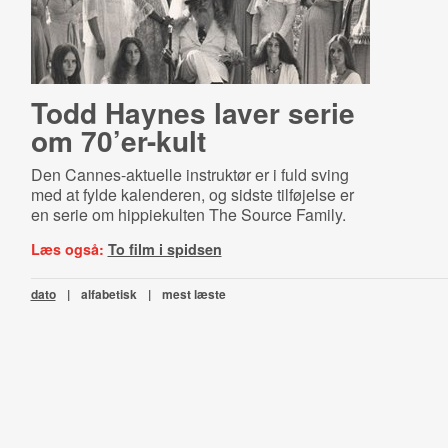
Todd Haynes laver serie
om 70’er-kult
Den Cannes-aktuelle instruktør er i fuld sving
med at fylde kalenderen, og sidste tilføjelse er
en serie om hippiekulten The Source Family.
Læs også:
To film i spidsen
dato
|
alfabetisk
|
mest læste