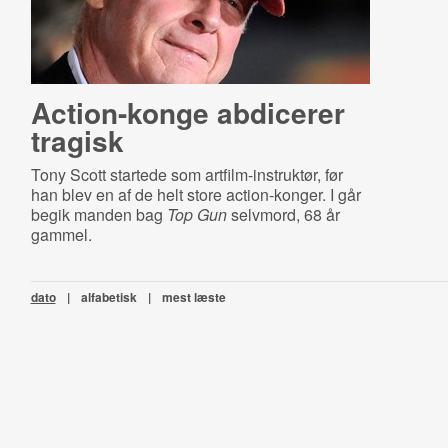
Action-konge abdicerer
tragisk
Tony Scott startede som artfilm-instruktør, før
han blev en af de helt store action-konger. I går
begik manden bag
Top Gun
selvmord, 68 år
gammel.
dato
|
alfabetisk
|
mest læste