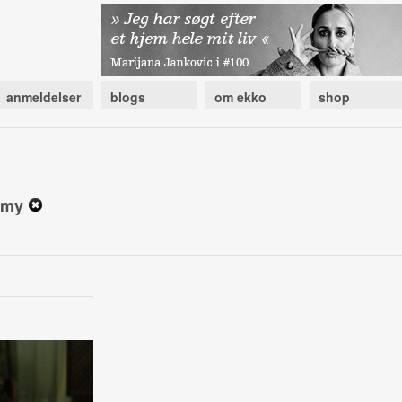
anmeldelser
blogs
om ekko
shop
demy