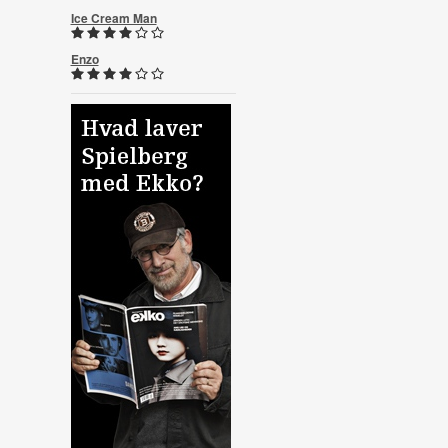
Ice Cream Man
Enzo