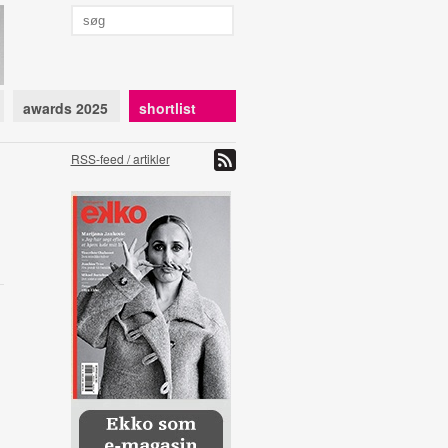
awards 2025
shortlist
RSS-feed / artikler