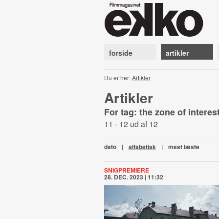
forside
artikler
Du er her:
Artikler
Artikler
For tag: the zone of interes
11 - 12 ud af 12
dato
|
alfabetisk
|
mest læste
SNIGPREMIERE
28. DEC. 2023 | 11:32