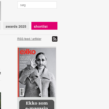
awards 2025
shortlist
RSS-feed / artikler
2