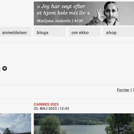
anmeldelser
blogs
om ekko
shop
t
Forrige
1
CANNES 2023
22. MAJ 2023 | 12:43