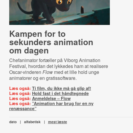
Kampen for to
sekunders animation
om dagen
Chefanimator fortæller på Viborg Animation
Festival, hvordan det lykkedes ham at realisere
Oscar-vinderen
Flow
med et lille hold unge
animatorer og en gratissoftware.
Læs også:
Ti film, du ikke må gå glip af!
Læs også:
Hold fast i det håndtegnede
Læs også:
Anmeldelse – Flow
Læs også:
”Animation har brug for en ny
renæssance”
dato
|
alfabetisk
|
mest læste