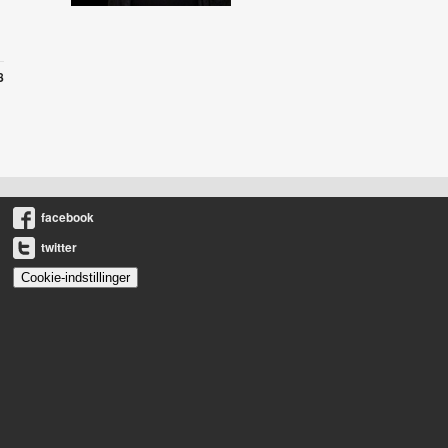
8
facebook
twitter
Cookie-indstillinger