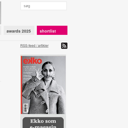
awards 2025
shortlist
RSS-feed / artikler