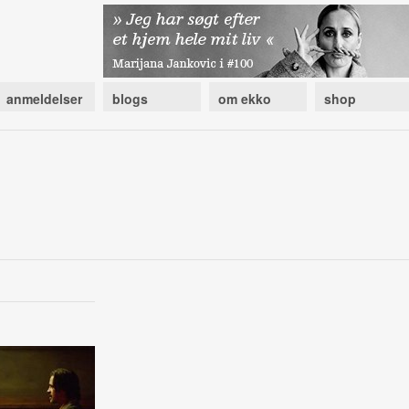
anmeldelser
blogs
om ekko
shop