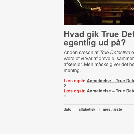
Hvad gik True De
egentlig ud på?
Anden sæson af
True Detective
e
være et virvar af omveje, sammen
afkørsler. Men måske giver det he
mening.
Læs også:
Anmeldelse – True Det
2
Læs også:
Anmeldelse – True Det
1
dato
|
alfabetisk
|
mest læste