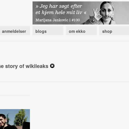
anmeldelser
blogs
om ekko
shop
he story of wikileaks