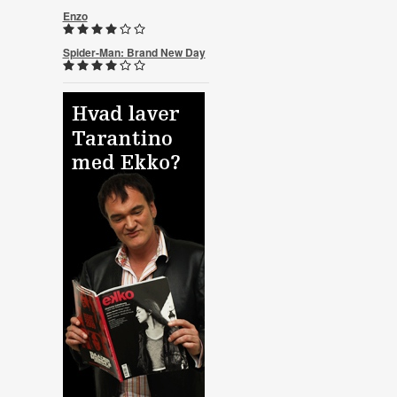
Enzo
Spider-Man: Brand New Day