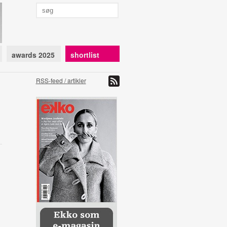
awards 2025
shortlist
RSS-feed / artikler